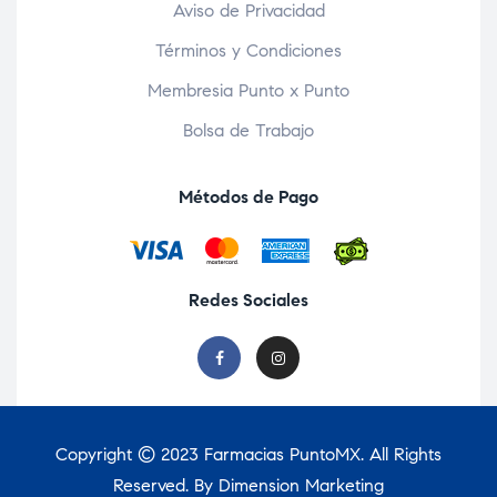
Aviso de Privacidad
Términos y Condiciones
Membresia Punto x Punto
Bolsa de Trabajo
Métodos de Pago
Redes Sociales
Copyright © 2023
Farmacias PuntoMX
. All Rights
Reserved. By
Dimension Marketing