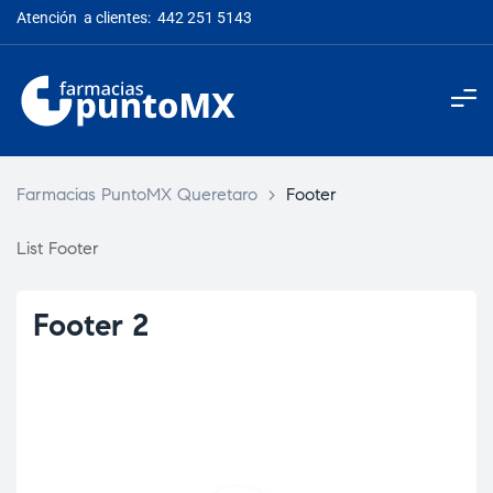
Atención a clientes: 442 251 5143
Farmacias PuntoMX Queretaro
>
Footer
List Footer
Footer 2