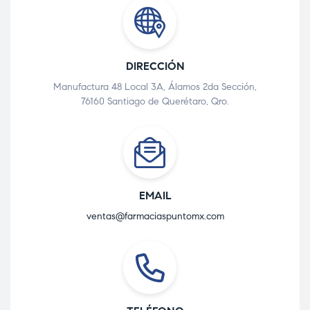
DIRECCIÓN
Manufactura 48 Local 3A, Álamos 2da Sección,
76160 Santiago de Querétaro, Qro.
EMAIL
ventas@farmaciaspuntomx.com