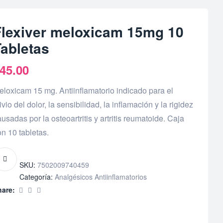
Flexiver meloxicam 15mg 10
Tabletas
45.00
eloxicam 15 mg. Antiinflamatorio indicado para el
ivio del dolor, la sensibilidad, la inflamación y la rigidez
usadas por la osteoartritis y artritis reumatoide. Caja
n 10 tabletas.
SKU:
7502009740459
Categoría:
Analgésicos Antiinflamatorios
hare: