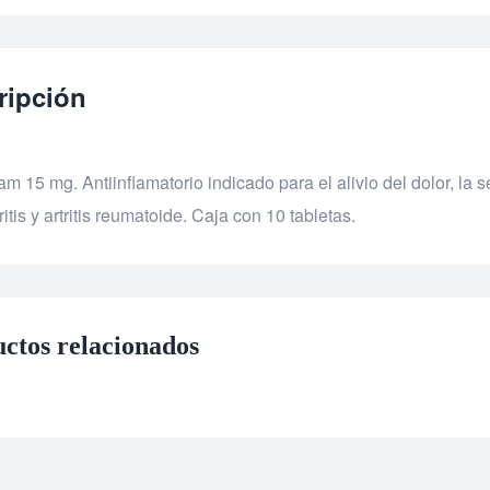
ripción
m 15 mg. Antiinflamatorio indicado para el alivio del dolor, la s
ritis y artritis reumatoide. Caja con 10 tabletas.
ctos relacionados