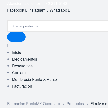
Atención a clientes: 442 251 5143
Facebook
Instagram
Whatsapp
Inicio
Medicamentos
Descuentos
Contacto
Membresía Punto X Punto
Facturación
Farmacias PuntoMX Queretaro
>
Productos
>
Flexiver 