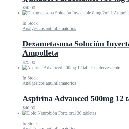
$
50.00
In Stock
Analgésicos antiinflamatorios
Dexametasona Solución Inyect
Ampolleta
$
25.00
In Stock
Analgésicos antiinflamatorios
Aspirina Advanced 500mg 12 ta
$
40.00
In Stock
Analgésicos antiinflamatorios