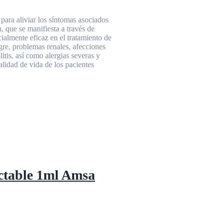
 para aliviar los síntomas asociados
, que se manifiesta a través de
ialmente eficaz en el tratamiento de
angre, problemas renales, afecciones
litis, así como alergias severas y
alidad de vida de los pacientes
ctable 1ml Amsa