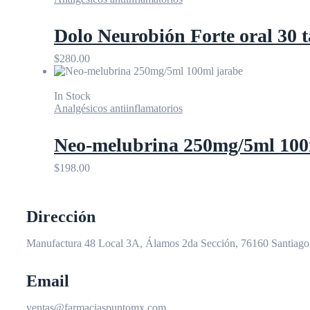
Dolo Neurobión Forte oral 30 t
$
280.00
In Stock
Analgésicos antiinflamatorios
Neo-melubrina 250mg/5ml 100
$
198.00
Dirección
Manufactura 48 Local 3A, Álamos 2da Sección, 76160 Santiago 
Email
ventas@farmaciaspuntomx.com