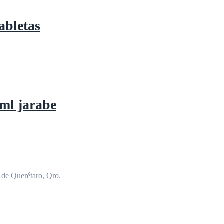
abletas
ml jarabe
de Querétaro, Qro.