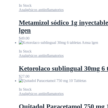
In Stock
Analgésicos antiinflamatorios
Metamizol sódico 1g inyectabl
lgen
$
49.00
In Stock
Analgésicos antiinflamatorios
Ketorolaco sublingual 30mg 6 
$
27.00
In Stock
Analgésicos antiinflamatorios
Quitadol Paracetamol 750 mg 1