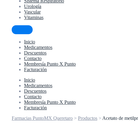
Sistema Respiratorio
Urología
Vascular
Vitaminas
Inicio
Medicamentos
Descuentos
Contacto
Membresía Punto X Punto
Facturación
Inicio
Medicamentos
Descuentos
Contacto
Membresía Punto X Punto
Facturación
Farmacias PuntoMX Queretaro
>
Productos
>
Acetato de metilp