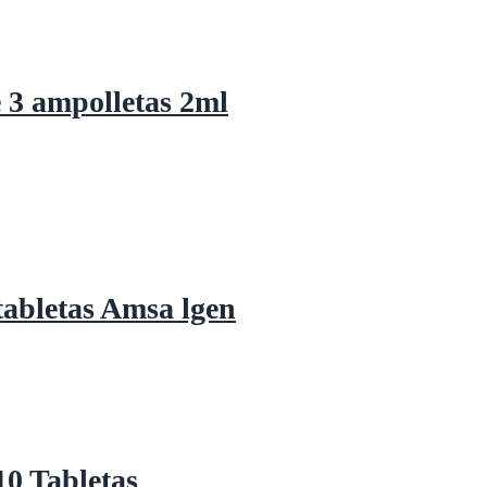
e 3 ampolletas 2ml
tabletas Amsa lgen
0 Tabletas