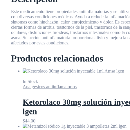
Este medicamento tiene propiedades antiinflamatorias y se utiliza
con diversas condiciones médicas. Ayuda a reducir la inflamación
síntomas como hinchazón, calor, enrojecimiento y dolor. Es espec
ciertas formas de artritis, trastornos de la piel, trastornos de la s
oculares, disfunciones tiroideas, trastornos intestinales como la co
asma. Su acción antiinflamatoria proporciona alivio y mejora la c
afectados por estas condiciones.
Productos relacionados
In Stock
Analgésicos antiinflamatorios
Ketorolaco 30mg solución inye
lgen
$
44.00