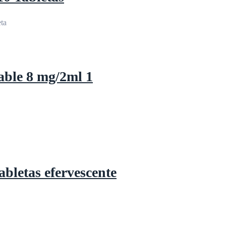
able 8 mg/2ml 1
bletas efervescente