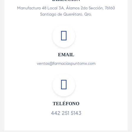
Manufactura 48 Local 3A, Álamos 2da Sección, 76160
Santiago de Querétaro, Qro.
EMAIL
ventas@farmaciaspuntomx.com
TELÉFONO
442 251 5143