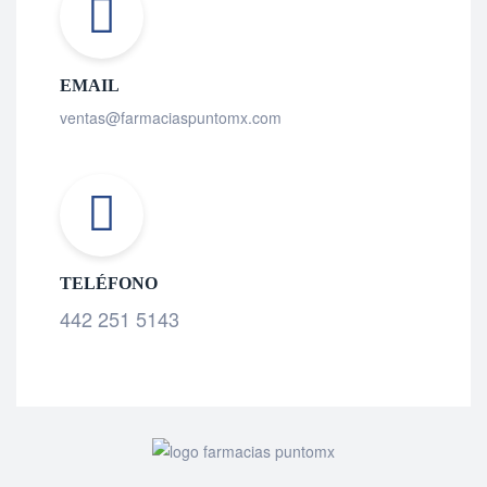
EMAIL
ventas@farmaciaspuntomx.com
TELÉFONO
442 251 5143