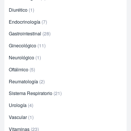
Diurético
1
Endocrinología
7
Gastrointestinal
28
Ginecológico
11
Neurológico
1
Oftálmico
5
Reumatología
2
Sistema Respiratorio
21
Urología
4
Vascular
1
Vitaminas
23