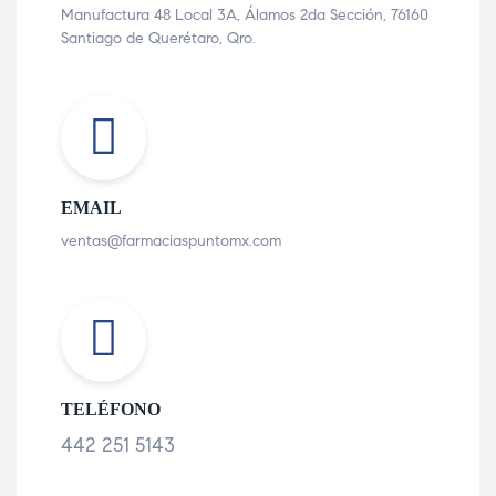
Manufactura 48 Local 3A, Álamos 2da Sección, 76160
Santiago de Querétaro, Qro.
EMAIL
ventas@farmaciaspuntomx.com
TELÉFONO
442 251 5143